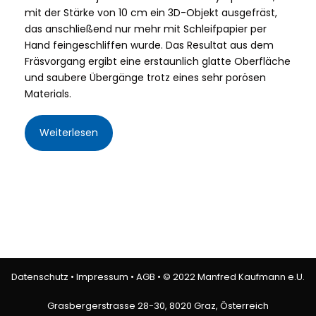
mit der Stärke von 10 cm ein 3D-Objekt ausgefräst,
das anschließend nur mehr mit Schleifpapier per
Hand feingeschliffen wurde. Das Resultat aus dem
Fräsvorgang ergibt eine erstaunlich glatte Oberfläche
und saubere Übergänge trotz eines sehr porösen
Materials.
Weiterlesen
Datenschutz
•
Impressum
•
AGB
• © 2022 Manfred Kaufmann e.U.
Grasbergerstrasse 28-30, 8020 Graz, Österreich