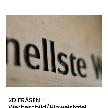
2D FRÄSEN –
Werbeschild/Hinweistafel