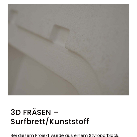
3D FRÄSEN –
Surfbrett/Kunststoff
Bei diesem Projekt wurde aus einem Styroporblock,