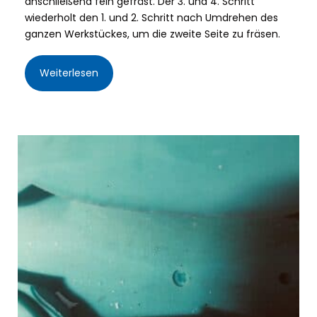
anschließend fein gefräst. Der 3. und 4. Schritt
wiederholt den 1. und 2. Schritt nach Umdrehen des
ganzen Werkstückes, um die zweite Seite zu fräsen.
Weiterlesen