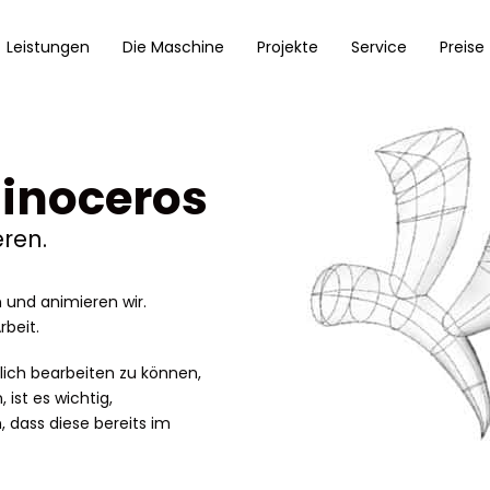
Leistungen
Die Maschine
Projekte
Service
Preise
hinoceros
ren.
 und animieren wir.
beit.
ich bearbeiten zu können,
ist es wichtig,
 dass diese bereits im